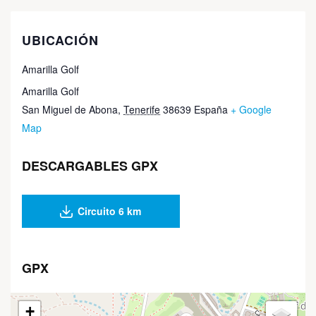
UBICACIÓN
Amarilla Golf
Amarilla Golf
San Miguel de Abona
,
Tenerife
38639
España
+ Google
Map
DESCARGABLES GPX
Circuito 6 km
GPX
+