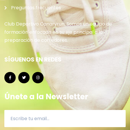
Preguntas frecuentes
Club Deportivo Canaryrun: Somos un equipo de
formación enfocado en su eje principal a la
preparación de corredores.
SÍGUENOS EN REDES
Únete a la Newsletter