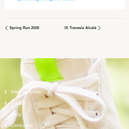
Spring Run 2026
IX Travesía Alcalá
Inscripciones
El club
Blog
Contacto