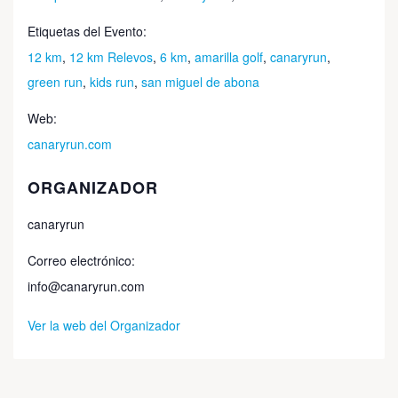
Etiquetas del Evento:
12 km
,
12 km Relevos
,
6 km
,
amarilla golf
,
canaryrun
,
green run
,
kids run
,
san miguel de abona
Web:
canaryrun.com
ORGANIZADOR
canaryrun
Correo electrónico:
info@canaryrun.com
Ver la web del Organizador