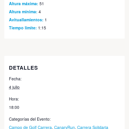
Altura máxima:
51
Altura mínima:
4
Avituallamientos:
1
Tiempo límite:
1:15
DETALLES
Fecha:
4 julio
Hora:
18:00
Categorías del Evento:
Campo de Golf Carrera
,
CanaryRun
,
Carrera Solidaria