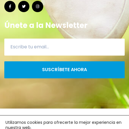
Únete a la Newsletter
SUSCRÍBETE AHORA
2022 ©
CanaryRun
- xacoprol.com
Utilizamos cookies para ofrecerte la mejor experiencia en
nuestra web.