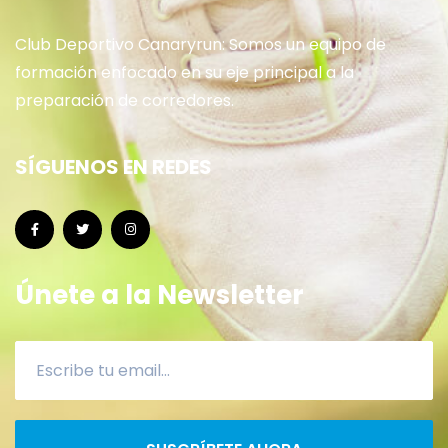
Club Deportivo Canaryrun: Somos un equipo de
formación enfocado en su eje principal a la
preparación de corredores.
SÍGUENOS EN REDES
Únete a la Newsletter