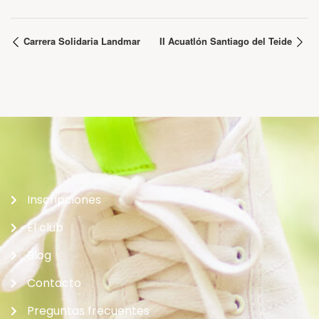
Carrera Solidaria Landmar
II Acuatlón Santiago del Teide
Inscripciones
El club
Blog
Contacto
Preguntas frecuentes