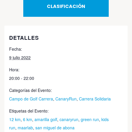
CLASIFICACIÓN
DETALLES
Fecha:
9 julio 2022
Hora:
20:00 - 22:00
Categorías del Evento:
Campo de Golf Carrera
,
CanaryRun
,
Carrera Solidaria
Etiquetas del Evento:
12 km
,
6 km
,
amarilla golf
,
canaryrun
,
green run
,
kids
run
,
maarlab
,
san miguel de abona