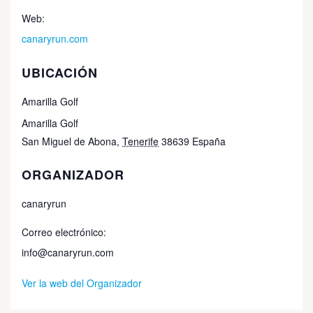
Web:
canaryrun.com
UBICACIÓN
Amarilla Golf
Amarilla Golf
San Miguel de Abona
,
Tenerife
38639
España
ORGANIZADOR
canaryrun
Correo electrónico:
info@canaryrun.com
Ver la web del Organizador