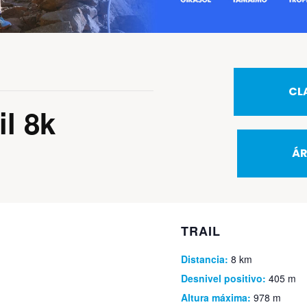
CL
il 8k
ÁR
TRAIL
Distancia:
8 km
Desnivel positivo:
405 m
Altura máxima:
978 m