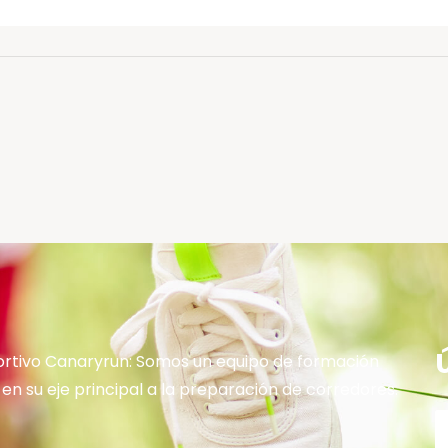
rtivo Canaryrun: Somos un equipo de formación
en su eje principal a la preparación de corredores.