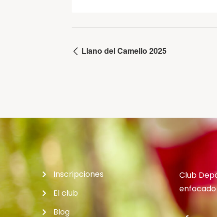
Llano del Camello 2025
Inscripciones
Club Depo
enfocado 
El club
Blog