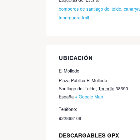
bomberos de santiago del teide
,
canaryr
tenerguera trail
UBICACIÓN
El Molledo
Plaza Pública El Molledo
Santiago del Teide
,
Tenerife
38690
España
+ Google Map
Teléfono:
922868108
DESCARGABLES GPX