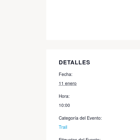
DETALLES
Fecha:
11 enero
Hora:
10:00
Categoría del Evento:
Trail
Etiquetas del Evento: