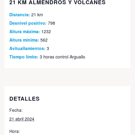
21 KM ALMENDROS Y VOLCANES
Distancia:
21 km
Desnivel positivo:
798
Altura máxima:
1232
Altura mínima:
562
Avituallamientos:
3
Tiempo límite:
3 horas control Arguallo
DETALLES
Fecha:
21 abril 2024
Hora: