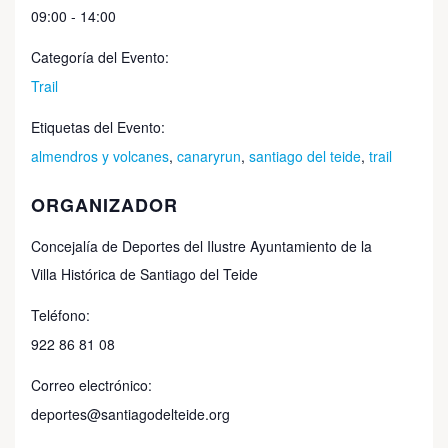
09:00 - 14:00
Categoría del Evento:
Trail
Etiquetas del Evento:
almendros y volcanes
,
canaryrun
,
santiago del teide
,
trail
ORGANIZADOR
Concejalía de Deportes del Ilustre Ayuntamiento de la
Villa Histórica de Santiago del Teide
Teléfono:
922 86 81 08
Correo electrónico:
deportes@santiagodelteide.org