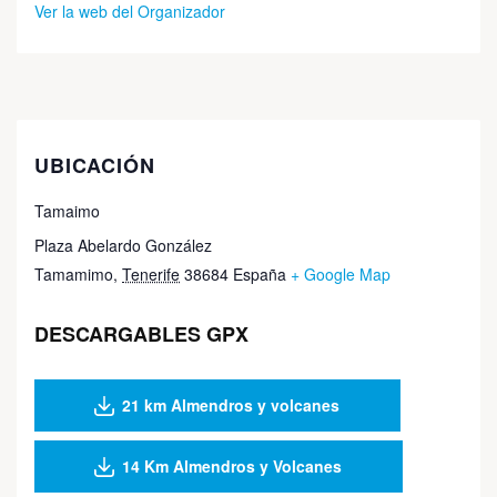
Ver la web del Organizador
UBICACIÓN
Tamaimo
Plaza Abelardo González
Tamamimo
,
Tenerife
38684
España
+ Google Map
DESCARGABLES GPX
21 km Almendros y volcanes
14 Km Almendros y Volcanes