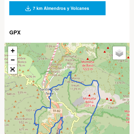
7 km Almendros y Volcanes
GPX
+
−