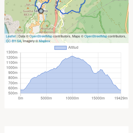
Leaflet
| Data ©
OpenStreetMap
contributors, Maps ©
OpenStreetMap
contributors,
CC-BY-SA
, Imagery ©
Mapbox