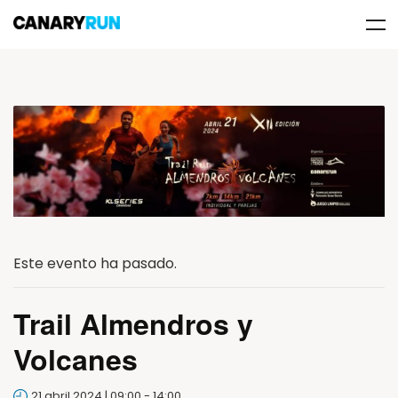
Este evento ha pasado.
Trail Almendros y
Volcanes
21 abril 2024 | 09:00
-
14:00