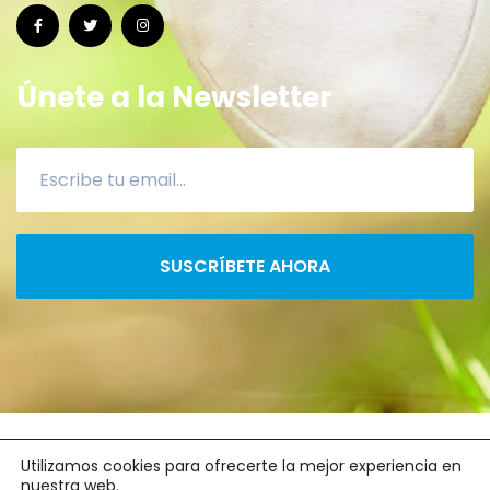
Únete a la Newsletter
SUSCRÍBETE AHORA
2022 ©
CanaryRun
- xacoprol.com
Utilizamos cookies para ofrecerte la mejor experiencia en
nuestra web.