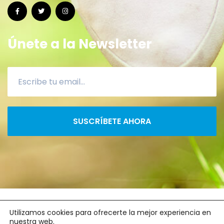
Únete a la Newsletter
SUSCRÍBETE AHORA
2022 ©
CanaryRun
- xacoprol.com
Utilizamos cookies para ofrecerte la mejor experiencia en
nuestra web.