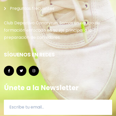
Preguntas frecuentes
Club Deportivo Canaryrun: Somos un equipo de
formación enfocado en su eje principal a la
preparación de corredores.
SÍGUENOS EN REDES
Únete a la Newsletter