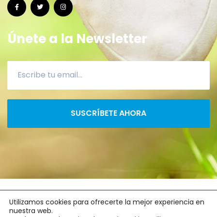
Únete a la Newsletter
SUSCRÍBETE AHORA
2022 ©
CanaryRun
- xacoprol.com
Utilizamos cookies para ofrecerte la mejor experiencia en
nuestra web.