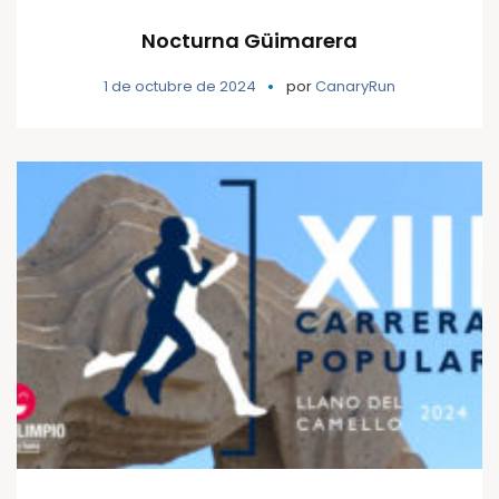
Nocturna Güimarera
1 de octubre de 2024
por
CanaryRun