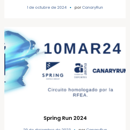
1 de octubre de 2024
por
CanaryRun
Spring Run 2024
29 de diciembre de 2023
por
CanaryRun