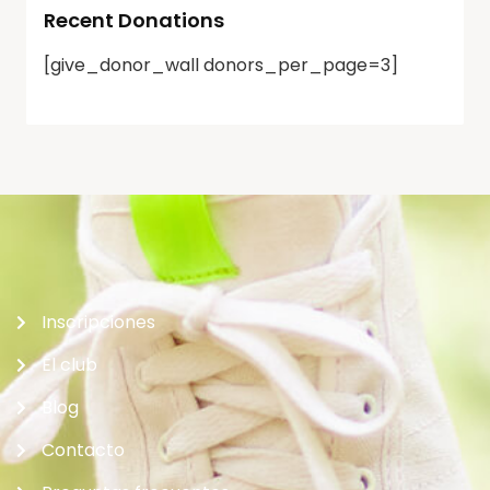
Recent Donations
[give_donor_wall donors_per_page=3]
Inscripciones
El club
Blog
Contacto