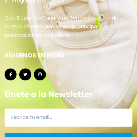
Preguntas frecuentes
Club Deportivo Canaryrun: Somos un equipo de
formación enfocado en su eje principal a la
preparación de corredores.
SÍGUENOS EN REDES
Únete a la Newsletter