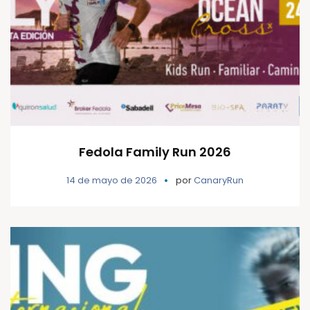
Fedola Family Run 2026
14 de mayo de 2026
por
CanaryRun