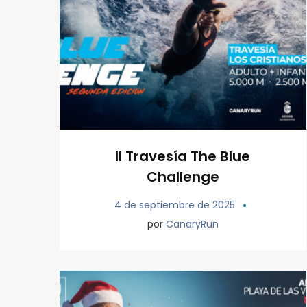
II Travesía The Blue
Challenge
4 de septiembre de 2025
por
CanaryRun