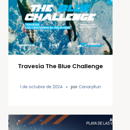
Travesía The Blue Challenge
1 de octubre de 2024
por
CanaryRun