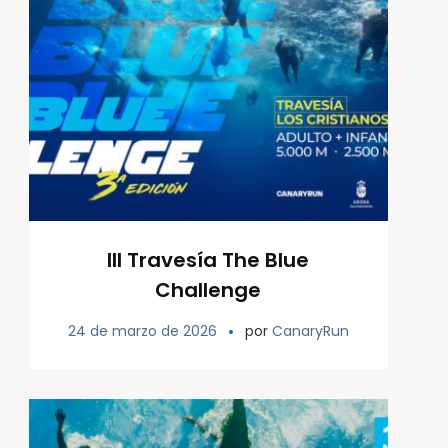
III Travesía The Blue
Challenge
24 de marzo de 2026
por
CanaryRun