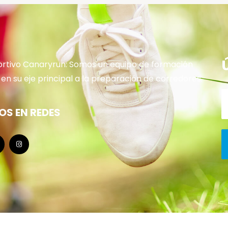
rtivo Canaryrun: Somos un equipo de formación
en su eje principal a la preparación de corredores.
OS EN REDES